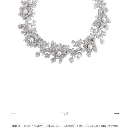
1
/
2
Início
.
SHOP NOIVA
.
ALUGUE
.
Coroas/Tiaras
.
Aluguel Tiara Patrícia