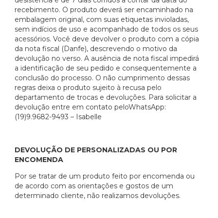
desistência é de 7 dias corridos a contar da data do
recebimento. O produto deverá ser encaminhado na
embalagem original, com suas etiquetas invioladas,
sem indícios de uso e acompanhado de todos os seus
acessórios. Você deve devolver o produto com a cópia
da nota fiscal (Danfe), descrevendo o motivo da
devolução no verso. A ausência de nota fiscal impedirá
a identificação de seu pedido e consequentemente a
conclusão do processo. O não cumprimento dessas
regras deixa o produto sujeito à recusa pelo
departamento de trocas e devoluções. Para solicitar a
devolução entre em contato peloWhatsApp:
(19)9.9682-9493 – Isabelle
DEVOLUÇÃO DE PERSONALIZADAS OU POR
ENCOMENDA
Por se tratar de um produto feito por encomenda ou
de acordo com as orientações e gostos de um
determinado cliente, não realizamos devoluções.