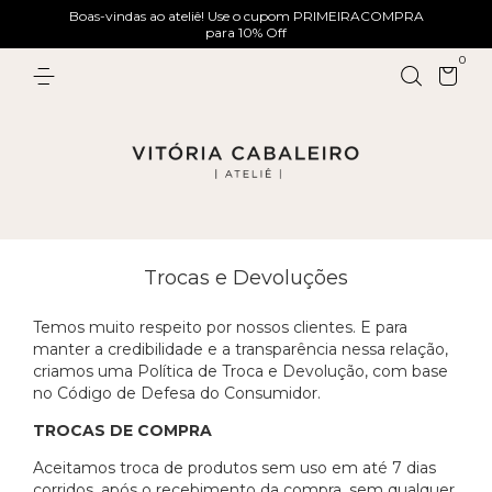
Boas-vindas ao ateliê! Use o cupom PRIMEIRACOMPRA
para 10% Off
0
Trocas e Devoluções
Temos muito respeito por nossos clientes. E para
manter a credibilidade e a transparência nessa relação,
criamos uma Política de Troca e Devolução, com base
no Código de Defesa do Consumidor.
TROCAS DE COMPRA
Aceitamos troca de produtos sem uso em até 7 dias
corridos, após o recebimento da compra, sem qualquer