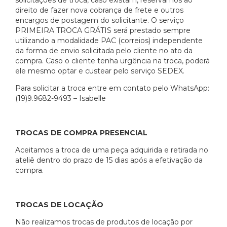
solicitações de troca, caso existam, reservamos ao
direito de fazer nova cobrança de frete e outros
encargos de postagem do solicitante. O serviço
PRIMEIRA TROCA GRÁTIS será prestado sempre
utilizando a modalidade PAC (correios) independente
da forma de envio solicitada pelo cliente no ato da
compra. Caso o cliente tenha urgência na troca, poderá
ele mesmo optar e custear pelo serviço SEDEX.
Para solicitar a troca entre em contato pelo WhatsApp:
(19)9.9682-9493 – Isabelle
TROCAS DE COMPRA PRESENCIAL
Aceitamos a troca de uma peça adquirida e retirada no
ateliê dentro do prazo de 15 dias após a efetivação da
compra.
TROCAS DE LOCAÇÃO
Não realizamos trocas de produtos de locação por