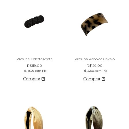
Presilha Colette Preta
Presilha Rabo de Cavalo
R$119,00
R$129,00
R$113,05
com
Pix
R$122,55
com
Pix