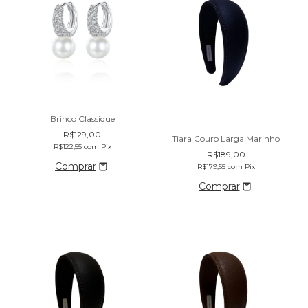
Brinco Classique
R$129,00
Tiara Couro Larga Marinho
R$122,55
com
Pix
R$189,00
R$179,55
com
Pix