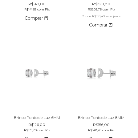
R$149,00
R$220,80
R$141,55
com
Pix
R$209,76
com
Pix
2
x de
R$110,40
sem juros
Brinco Ponto de Luz 6MM
Brinco Ponto de Luz 8MM
R$126,00
R$156,00
R$119,70
com
Pix
R$148,20
com
Pix