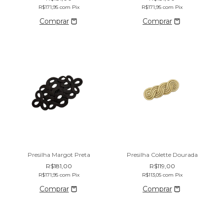
R$171,95
com
Pix
R$171,95
com
Pix
Presilha Margot Preta
Presilha Colette Dourada
R$181,00
R$119,00
R$171,95
com
Pix
R$113,05
com
Pix