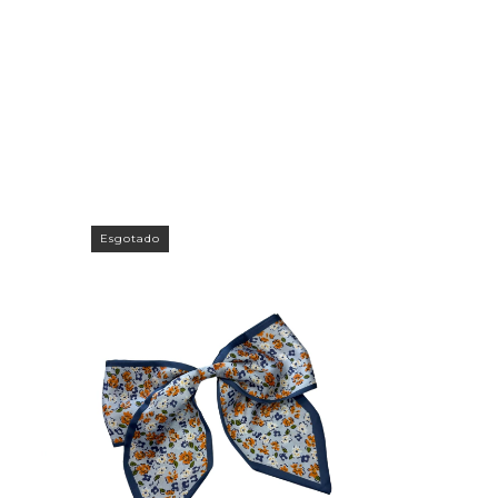
Esgotado
Esgotado