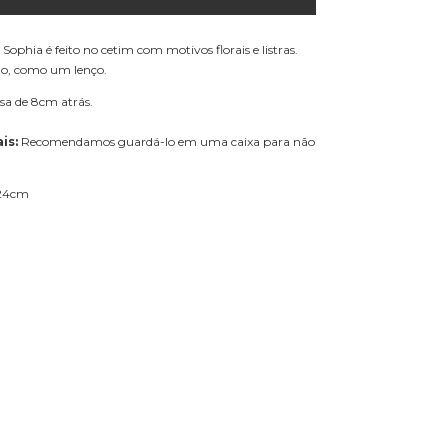
Sophia é feito no cetim com motivos florais e listras.
do, como um lenço.
sa de 8cm atrás.
is:
Recomendamos guardá-lo em uma caixa para não
24cm