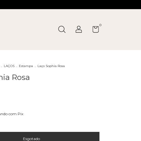
0
.
LAÇOS
.
Estampa
.
Laço Sophia Rosa
hia Rosa
ndo com Pix