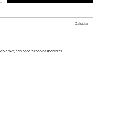
Alterar CEP
P:
Calcular
co cravejado com zircônias incolores.