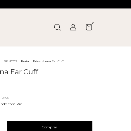
0
.
BRINCOS
.
Prata
.
Brinco Luna Ear Cuff
na Ear Cuff
juros
ndo com Pix