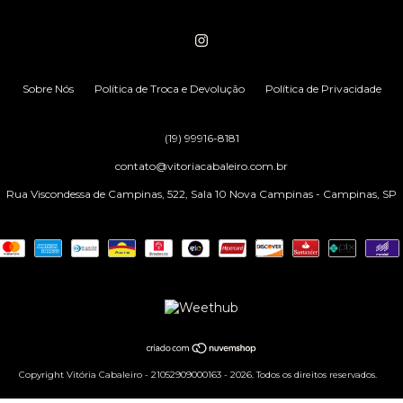
Sobre Nós
Política de Troca e Devolução
Política de Privacidade
(19) 99916-8181
contato@vitoriacabaleiro.com.br
Rua Viscondessa de Campinas, 522, Sala 10 Nova Campinas - Campinas, SP
Copyright Vitória Cabaleiro - 21052909000163 - 2026. Todos os direitos reservados.