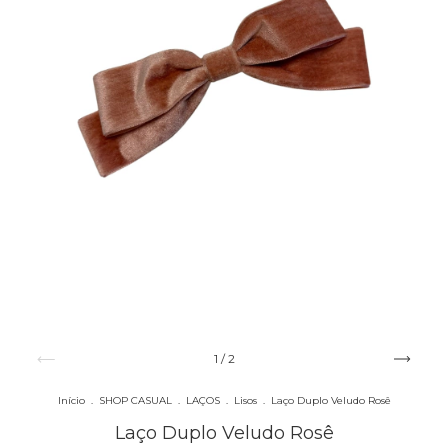
1
/
2
Início
.
SHOP CASUAL
.
LAÇOS
.
Lisos
.
Laço Duplo Veludo Rosê
Laço Duplo Veludo Rosê