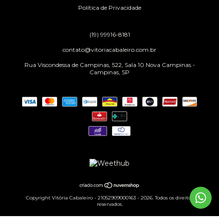
Política de Privacidade
(19) 99916-8181
contato@vitoriacabaleiro.com.br
Rua Viscondessa de Campinas, 522, Sala 10 Nova Campinas -
Campinas, SP
Copyright Vitória Cabaleiro - 21052909000163 - 2026. Todos os direitos
reservados.