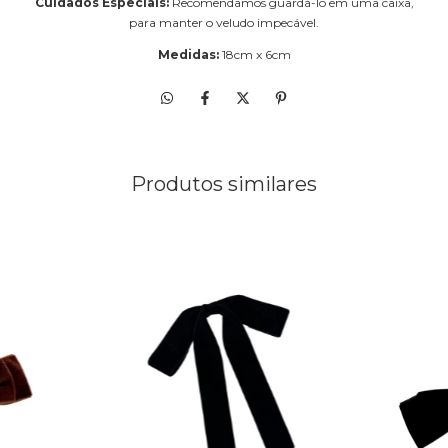
Cuidados Especiais:
Recomendamos guardá-lo em uma caixa,
para manter o veludo impecável.
Medidas:
18cm x 6cm
Produtos similares