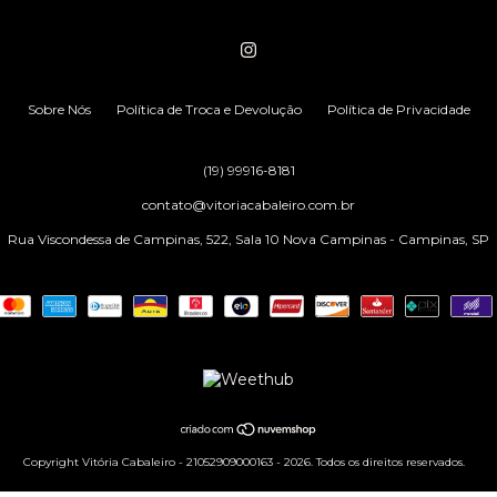
Sobre Nós
Política de Troca e Devolução
Política de Privacidade
(19) 99916-8181
contato@vitoriacabaleiro.com.br
Rua Viscondessa de Campinas, 522, Sala 10 Nova Campinas - Campinas, SP
Copyright Vitória Cabaleiro - 21052909000163 - 2026. Todos os direitos reservados.