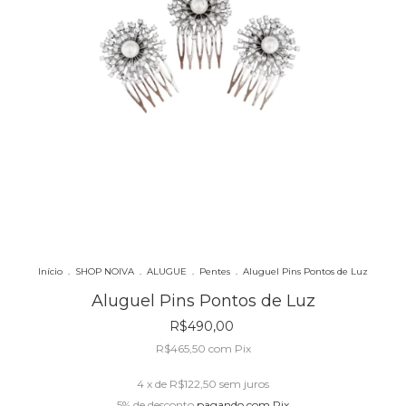
Início
.
SHOP NOIVA
.
ALUGUE
.
Pentes
.
Aluguel Pins Pontos de Luz
Aluguel Pins Pontos de Luz
R$490,00
R$465,50
com
Pix
4
x de
R$122,50
sem juros
5% de desconto
pagando com Pix