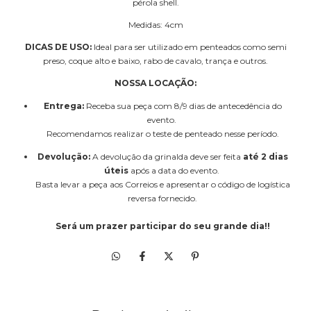
pérola shell.
Medidas: 4cm
DICAS DE USO:
Ideal para ser utilizado em penteados como semi
preso, coque alto e baixo, rabo de cavalo, trança e outros.
NOSSA LOCAÇÃO:
Entrega:
Receba sua peça com 8/9 dias de antecedência do
evento.
Recomendamos realizar o teste de penteado nesse período.
Devolução:
A devolução da grinalda deve ser feita
até 2 dias
úteis
após a data do evento.
Basta levar a peça aos Correios e apresentar o código de logística
reversa fornecido.
Será um prazer participar do seu grande dia
!!