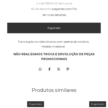
2
x de
R$149,00
sem juros
5% de desconto
pagando com Pix
Ver mais detalhes
Tiara dupla no ródio branco com pedras de zircônia.
Modelo maleável.
NÃO REALIZAMOS TROCA E DEVOLUÇÃO DE PEÇAS
PROMOCIONAIS
Produtos similares
Esgotado
Esgotado