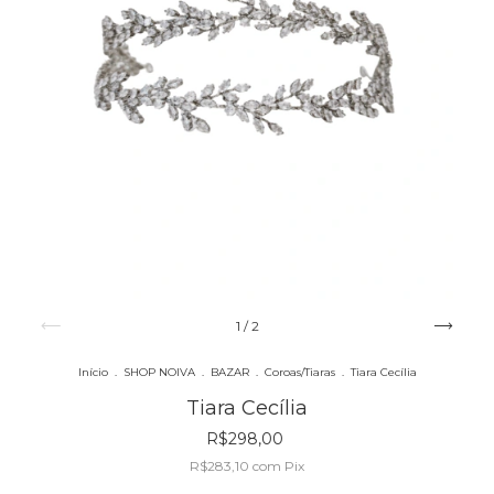
1
/
2
Início
.
SHOP NOIVA
.
BAZAR
.
Coroas/Tiaras
.
Tiara Cecília
Tiara Cecília
R$298,00
R$283,10
com
Pix