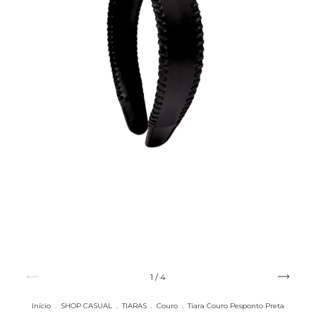
1
/
4
Início
.
SHOP CASUAL
.
TIARAS
.
Couro
.
Tiara Couro Pesponto Preta