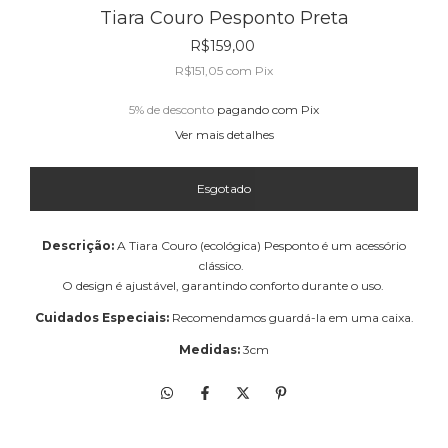
Tiara Couro Pesponto Preta
R$159,00
R$151,05
com
Pix
5% de desconto
pagando com Pix
Ver mais detalhes
Descrição:
A Tiara Couro (ecológica) Pesponto é um acessório
clássico.
O design é ajustável, garantindo conforto durante o uso.
Cuidados Especiais:
Recomendamos guardá-la em uma caixa.
Medidas:
3cm