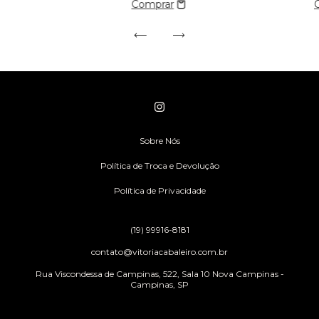
Sobre Nós
Política de Troca e Devolução
Política de Privacidade
(19) 99916-8181
contato@vitoriacabaleiro.com.br
Rua Viscondessa de Campinas, 522, Sala 10 Nova Campinas -
Campinas, SP