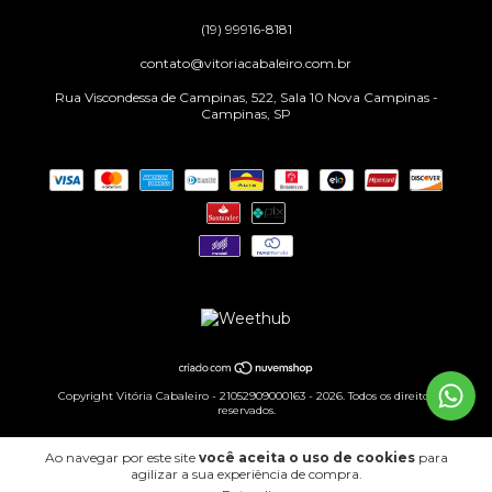
(19) 99916-8181
contato@vitoriacabaleiro.com.br
Rua Viscondessa de Campinas, 522, Sala 10 Nova Campinas -
Campinas, SP
Copyright Vitória Cabaleiro - 21052909000163 - 2026. Todos os direitos
reservados.
Ao navegar por este site
você aceita o uso de cookies
para
agilizar a sua experiência de compra.