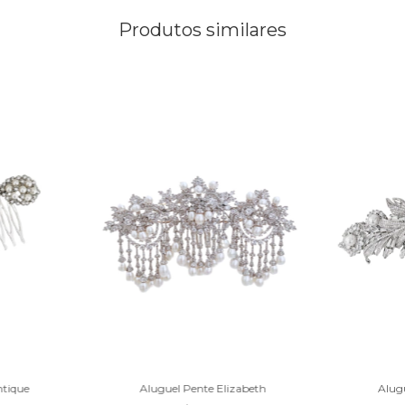
Produtos similares
ntique
Aluguel Pente Elizabeth
Alug