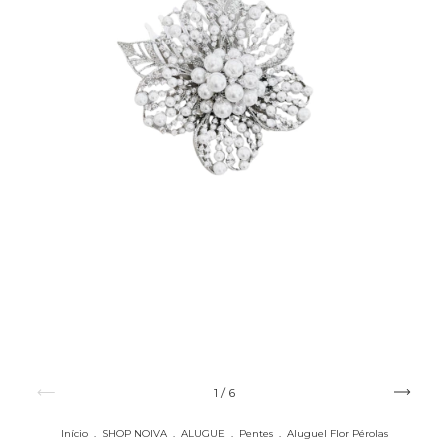
1
/
6
Início
.
SHOP NOIVA
.
ALUGUE
.
Pentes
.
Aluguel Flor Pérolas