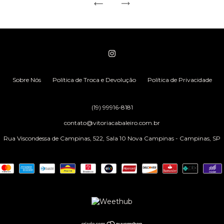
Sobre Nós
Política de Troca e Devolução
Política de Privacidade
(19) 99916-8181
contato@vitoriacabaleiro.com.br
Rua Viscondessa de Campinas, 522, Sala 10 Nova Campinas - Campinas, SP