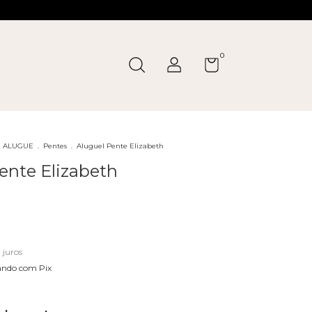
0
ALUGUE
.
Pentes
.
Aluguel Pente Elizabeth
ente Elizabeth
 juros
ndo com Pix