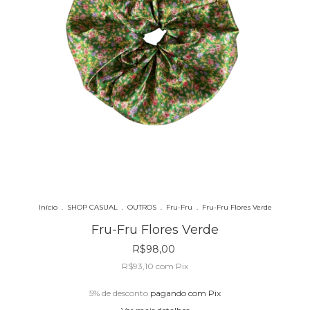
Início
.
SHOP CASUAL
.
OUTROS
.
Fru-Fru
.
Fru-Fru Flores Verde
Fru-Fru Flores Verde
R$98,00
R$93,10
com
Pix
5% de desconto
pagando com Pix