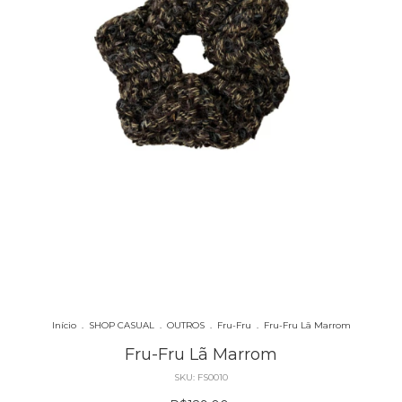
Início
.
SHOP CASUAL
.
OUTROS
.
Fru-Fru
.
Fru-Fru Lã Marrom
Fru-Fru Lã Marrom
SKU:
FS0010