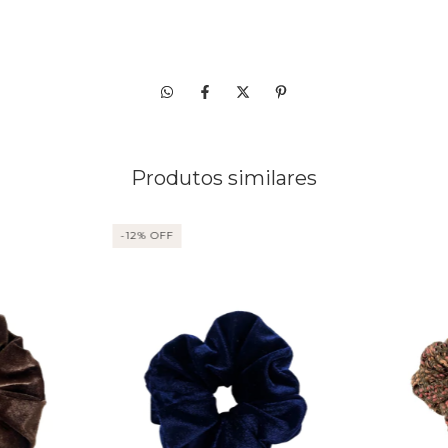
Produtos similares
-
12
% OFF