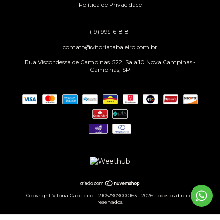
Política de Privacidade
(19) 99916-8181
contato@vitoriacabaleiro.com.br
Rua Viscondessa de Campinas, 522, Sala 10 Nova Campinas -
Campinas, SP
Copyright Vitória Cabaleiro - 21052909000163 - 2026. Todos os direitos
reservados.