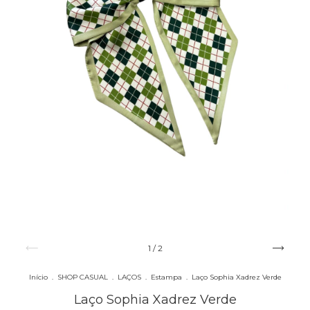
1
/
2
Início
.
SHOP CASUAL
.
LAÇOS
.
Estampa
.
Laço Sophia Xadrez Verde
Laço Sophia Xadrez Verde