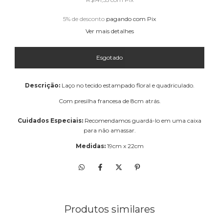
5% de desconto
pagando com Pix
Ver mais detalhes
Descrição:
Laço no tecido estampado floral e quadriculado.
Com presilha francesa de 8cm atrás.
Cuidados Especiais:
Recomendamos guardá-lo em uma caixa
para não amassar.
Medidas:
19
cm x 22cm
Produtos similares