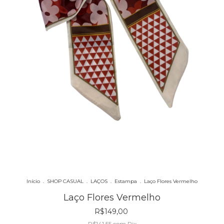
Início
.
SHOP CASUAL
.
LAÇOS
.
Estampa
.
Laço Flores Vermelho
Laço Flores Vermelho
R$149,00
R$141,55
com
Pix