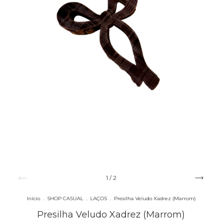
1
/
2
Início
.
SHOP CASUAL
.
LAÇOS
.
Presilha Veludo Xadrez (Marrom)
Presilha Veludo Xadrez (Marrom)